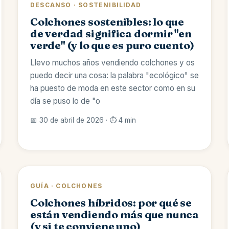
DESCANSO · SOSTENIBILIDAD
Colchones sostenibles: lo que
de verdad significa dormir "en
verde" (y lo que es puro cuento)
Llevo muchos años vendiendo colchones y os
puedo decir una cosa: la palabra "ecológico" se
ha puesto de moda en este sector como en su
día se puso lo de "o
📅 30 de abril de 2026 · ⏱️ 4 min
GUÍA · COLCHONES
Colchones híbridos: por qué se
están vendiendo más que nunca
(y si te conviene uno)