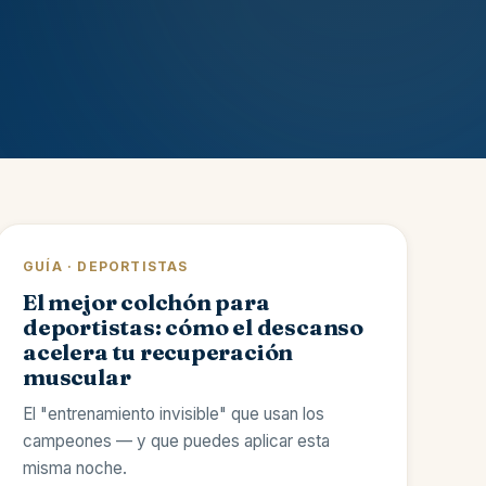
GUÍA · DEPORTISTAS
El mejor colchón para
deportistas: cómo el descanso
acelera tu recuperación
muscular
El "entrenamiento invisible" que usan los
campeones — y que puedes aplicar esta
misma noche.