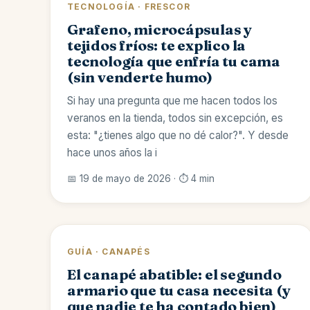
TECNOLOGÍA · FRESCOR
Grafeno, microcápsulas y
tejidos fríos: te explico la
tecnología que enfría tu cama
(sin venderte humo)
Si hay una pregunta que me hacen todos los
veranos en la tienda, todos sin excepción, es
esta: "¿tienes algo que no dé calor?". Y desde
hace unos años la i
📅 19 de mayo de 2026 · ⏱️ 4 min
GUÍA · CANAPÉS
El canapé abatible: el segundo
armario que tu casa necesita (y
que nadie te ha contado bien)