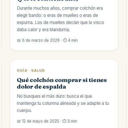
Durante muchos años, comprar colchón era
elegir bando: o eras de muelles o eras de
espuma. Los de muelles decían que la visco
daba calor y era blandurria;
📅 6 de marzo de 2026 · ⏱️ 4 min
GUÍA · SALUD
Qué colchón comprar si tienes
dolor de espalda
No busques el más duro: busca el que
mantenga tu columna alineada y se adapte a tu
cuerpo.
📅 12 de mayo de 2025 · ⏱️ 3 min