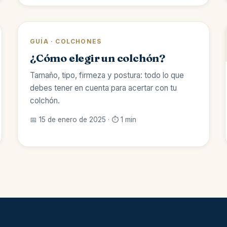
GUÍA · COLCHONES
¿Cómo elegir un colchón?
Tamaño, tipo, firmeza y postura: todo lo que
debes tener en cuenta para acertar con tu
colchón.
📅 15 de enero de 2025 · ⏱️ 1 min