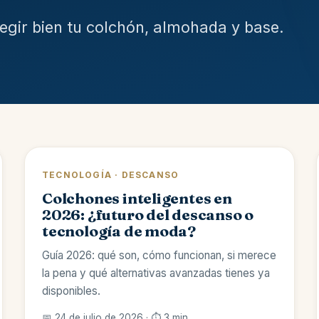
legir bien tu colchón, almohada y base.
TECNOLOGÍA · DESCANSO
Colchones inteligentes en
2026: ¿futuro del descanso o
tecnología de moda?
Guía 2026: qué son, cómo funcionan, si merece
la pena y qué alternativas avanzadas tienes ya
disponibles.
📅 24 de julio de 2026 · ⏱️ 3 min