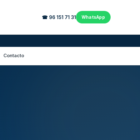
☎ 96 151 71 31
WhatsApp
Contacto