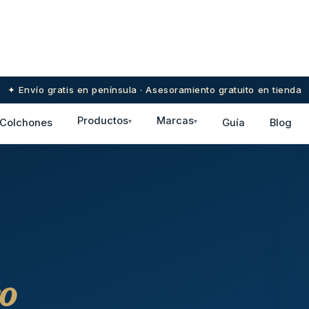
✦ Envío gratis en península · Asesoramiento gratuito en tienda
Productos
Marcas
Colchones
▾
▾
Guía
Blog
o