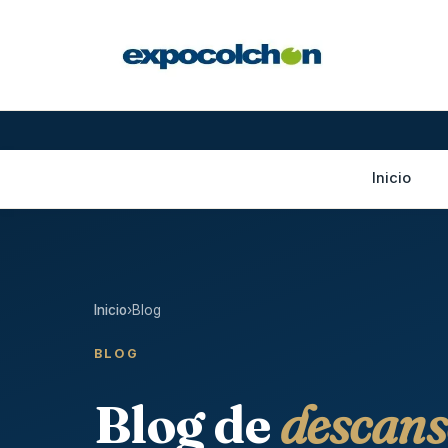
Inicio
Inicio
›
Blog
BLOG
Blog de
descans