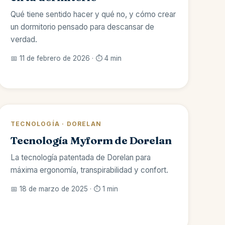
Qué tiene sentido hacer y qué no, y cómo crear
un dormitorio pensado para descansar de
verdad.
📅 11 de febrero de 2026 · ⏱️ 4 min
TECNOLOGÍA · DORELAN
Tecnología Myform de Dorelan
La tecnología patentada de Dorelan para
máxima ergonomía, transpirabilidad y confort.
📅 18 de marzo de 2025 · ⏱️ 1 min