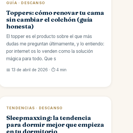
GUÍA · DESCANSO
Toppers: cómo renovar tu cama
sin cambiar el colchón (guía
honesta)
El topper es el producto sobre el que más
dudas me preguntan últimamente, y lo entiendo:
por internet os lo venden como la solución
mágica para todo. Que s
📅 13 de abril de 2026 · ⏱️ 4 min
TENDENCIAS · DESCANSO
Sleepmaxxing: la tendencia
para dormir mejor que empieza
en tu dormitorio