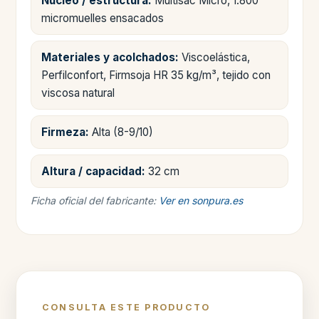
Núcleo / estructura:
Multisac Micro, 1.800
micromuelles ensacados
Materiales y acolchados:
Viscoelástica,
Perfilconfort, Firmsoja HR 35 kg/m³, tejido con
viscosa natural
Firmeza:
Alta (8-9/10)
Altura / capacidad:
32 cm
Ficha oficial del fabricante:
Ver en sonpura.es
CONSULTA ESTE PRODUCTO