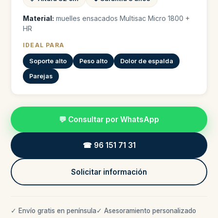
Material:
muelles ensacados Multisac Micro 1800 +
HR
IDEAL PARA
Soporte alto
Peso alto
Dolor de espalda
Parejas
💬 Consultar por WhatsApp
☎ 96 151 71 31
Solicitar información
✓ Envío gratis en península
✓ Asesoramiento personalizado