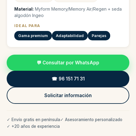
Material:
Myform Memory/Memory Air/Regen + seda
algodón Ingeo
IDEAL PARA
Gama premium
Adaptabilidad
Parejas
💬 Consultar por WhatsApp
☎ 96 151 71 31
Solicitar información
✓ Envío gratis en península
✓ Asesoramiento personalizado
✓ +20 años de experiencia