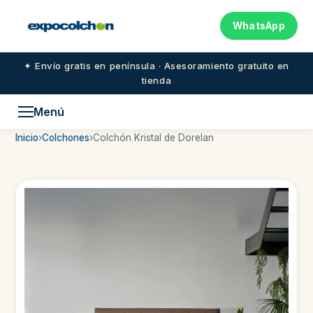
WhatsApp
✦ Envío gratis en península · Asesoramiento gratuito en
tienda
Menú
Inicio
›
Colchones
›
Colchón Kristal de Dorelan