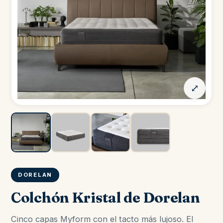
⤢
DORELAN
Colchón Kristal de Dorelan
Cinco capas Myform con el tacto más lujoso. El