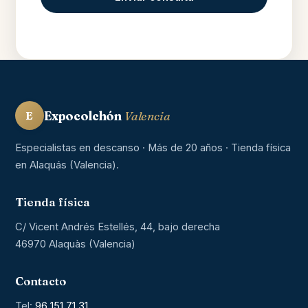
Expocolchón
Valencia
E
Especialistas en descanso · Más de 20 años · Tienda física
en Alaquás (Valencia).
Tienda física
C/ Vicent Andrés Estellés, 44, bajo derecha
46970 Alaquàs (Valencia)
Contacto
Tel:
96 151 71 31